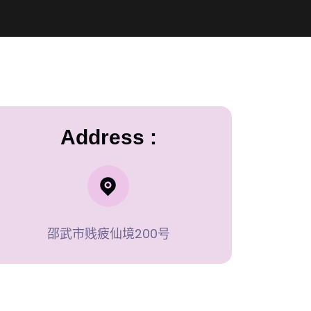
Address :
邵武市贱疲仙境200号