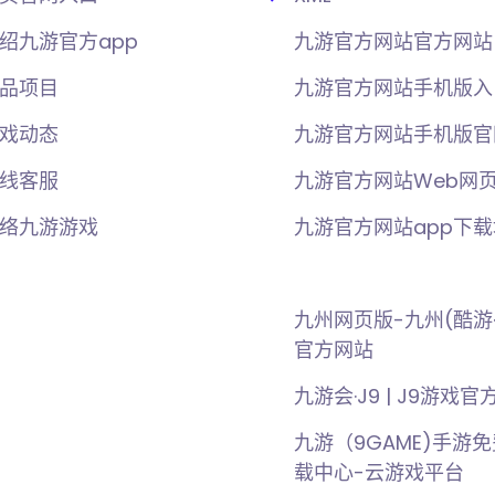
绍九游官方app
九游官方网站官方网站
品项目
九游官方网站手机版入
戏动态
九游官方网站手机版官
线客服
九游官方网站Web网
络九游游戏
九游官方网站app下
九州网页版-九州(酷游·
官方网站
九游会·J9 | J9游戏
九游（9GAME)手游
载中心-云游戏平台