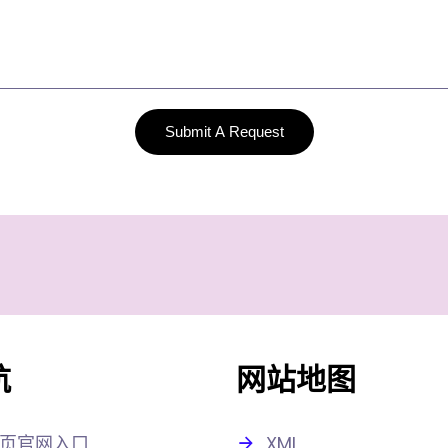
Submit A Request
航
网站地图
页官网入口
XML