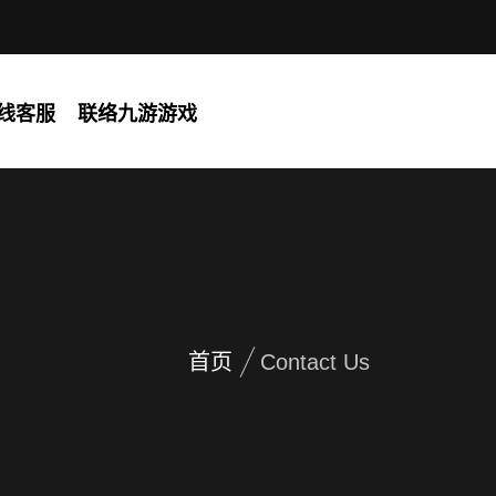
线客服
联络九游游戏
首页
Contact Us