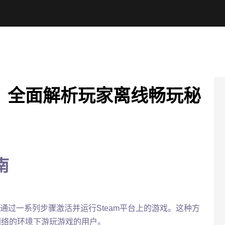
戏：全面解析玩家离线畅玩秘
南
，通过一系列步骤激活并运行Steam平台上的游戏。这种方
网络的环境下游玩游戏的用户。