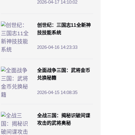
2026-04-17 14:10:02
创世纪：三国志11全新神
技技能系统
2026-04-16 14:23:33
全面战争三国：武将金币
兑换秘籍
2026-04-15 14:08:35
全战三国：揭秘识破间谍
攻击的武将奥秘