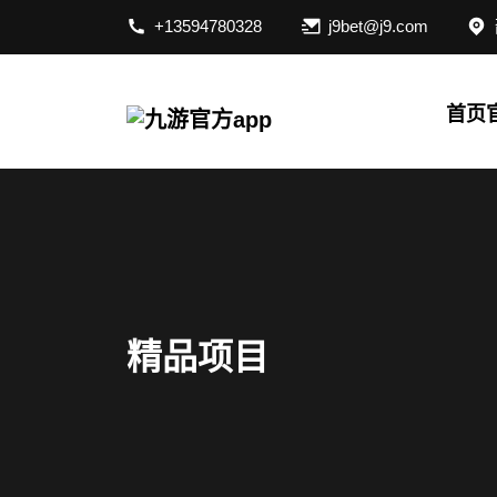
+13594780328
j9bet@j9.com
首页
精品项目