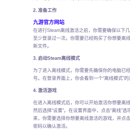
2. 准备工作
九游官方网站
在进行Steam离线激活之前，你需要确保以下
至少登录过一次。你需要已经购买了你想要离
新文件。
3. 启动Steam离线模式
为了进入离线模式，你需要先确保你的电脑已经
号。在登录界面上，你会看到一个“离线模式”
4. 激活游戏
在进入离线模式后，你可以开始激活你想要离线游玩
然后选择“设置”。在设置界面中，点击“离线”
来，你需要选择你想要离线激活的游戏，并点击“
密码以确认激活。