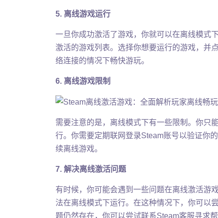
5. 离线游戏运行
一旦你成功激活了游戏，你就可以在离线模式下
激活的游戏列表。选择你想要运行的游戏，并点
络连接的情况下畅快游玩。
6. 离线游戏限制
需要注意的是，离线模式下有一些限制。你只
行。你需要定期联网登录Steam账号以验证
续离线游戏。
7. 解决离线激活问题
有时候，你可能会遇到一些问题在离线激活游
法在离线模式下运行。在这种情况下，你可以尝
题仍然存在，你可以尝试联系Steam客服寻求