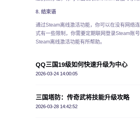
8. 结束语
通过Steam离线激活功能，你可以在没有网
式有一些限制，你需要定期联网登录Steam
Steam离线激活功能有所帮助。
QQ三国19级如何快速升级为中心
2026-03-24 14:00:05
三国塔防：传奇武将技能升级攻略
2026-03-28 14:42:52