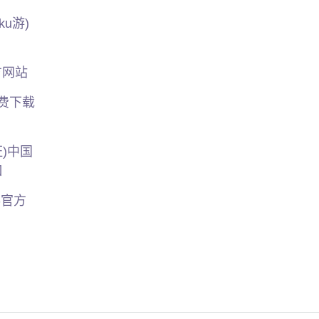
u游)
方网站
免费下载
证)中国
口
m-官方