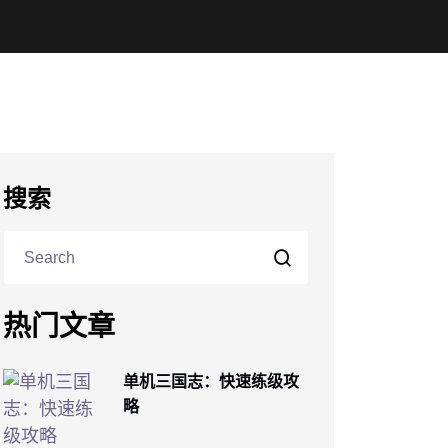
搜索
热门文章
单机三国志：快速练级攻
略