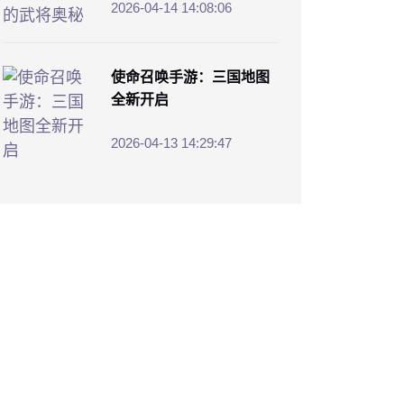
2026-04-14 14:08:06
使命召唤手游：三国地图
全新开启
2026-04-13 14:29:47